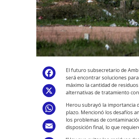
El futuro subsecretario de Amb
Facebook
será encontrar soluciones para l
máximo la cantidad de residuos
X
alternativas de tratamiento con
Herou subrayó la importancia d
WhatsApp
plazo. Mencionó los desafíos am
los problemas de contaminación.
Email
disposición final, lo que requie