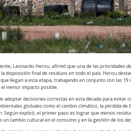
iente, Leonardo Herou, afirmó que una de las prioridades d
a disposición final de residuos en todo el país. Herou destac
 que llegan a esta etapa, trabajando en conjunto con las 19
 el menor impacto posible.
e adoptar decisiones correctas en esta década para evitar c
bientales globales como el cambio climático, la pérdida de b
 Según explicó, el primer paso es lograr que menos residuos
re un cambio cultural en el consumo y en la gestión de los d