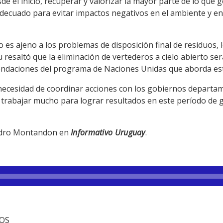
sde el inicio, recuperar y valorizar la mayor parte de lo qu
 adecuado para evitar impactos negativos en el ambiente y en
es ajeno a los problemas de disposición final de residuos, 
u resaltó que la eliminación de vertederos a cielo abierto se
endaciones del programa de Naciones Unidas que aborda es
a necesidad de coordinar acciones con los gobiernos departa
 trabajar mucho para lograr resultados en este período de 
andro Montandon en
Informativo Uruguay
.
TOS