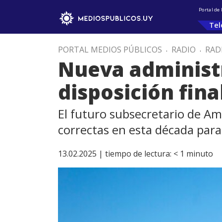
Portal de
Tel
PORTAL MEDIOS PÚBLICOS
.
RADIO
.
RAD
Nueva administr
disposición fina
El futuro subsecretario de Am
correctas en esta década para
13.02.2025 |
tiempo de lectura:
< 1
minuto