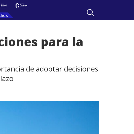
dios
ciones para la
rtancia de adoptar decisiones
plazo