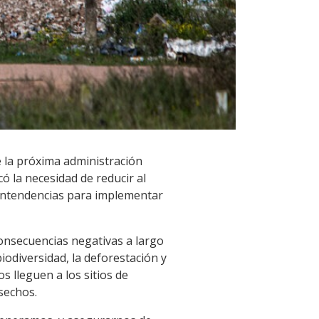
e la próxima administración
ó la necesidad de reducir al
 intendencias para implementar
onsecuencias negativas a largo
iodiversidad, la deforestación y
 lleguen a los sitios de
esechos.