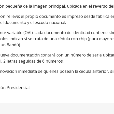
ión pequeña de la imagen principal, ubicada en el reverso d
con relieve: el propio documento es impreso desde fábrica e
 el documento y el escudo nacional.
nte variable (OVI): cada documento de identidad contiene s
los indican si se trata de una cédula con chip (para mayores
 un ñandú).
a nueva documentación contará con un número de serie ubicad
l, 2 letras seguidas de 6 números.
enovación inmediata de quienes posean la cédula anterior, si
ón Presidencial.