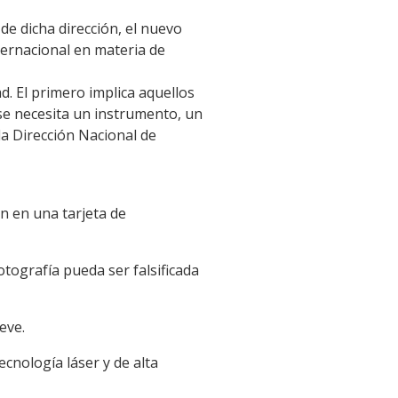
 de dicha dirección, el nuevo
ternacional en materia de
. El primero implica aquellos
 se necesita un instrumento, un
 la Dirección Nacional de
n en una tarjeta de
otografía pueda ser falsificada
eve.
cnología láser y de alta