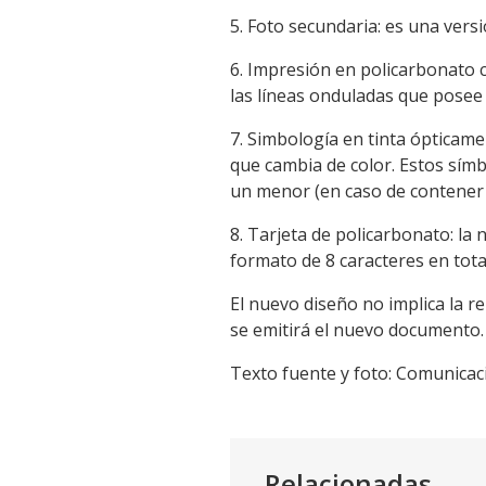
5. Foto secundaria: es una vers
6. Impresión en policarbonato 
las líneas onduladas que posee
7. Simbología en tinta ópticame
que cambia de color. Estos símbo
un menor (en caso de contener
8. Tarjeta de policarbonato: l
formato de 8 caracteres en tota
El nuevo diseño no implica la r
se emitirá el nuevo documento.
Texto fuente y foto: Comunicaci
Relacionadas