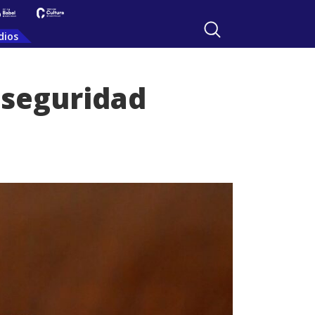
dios
 seguridad