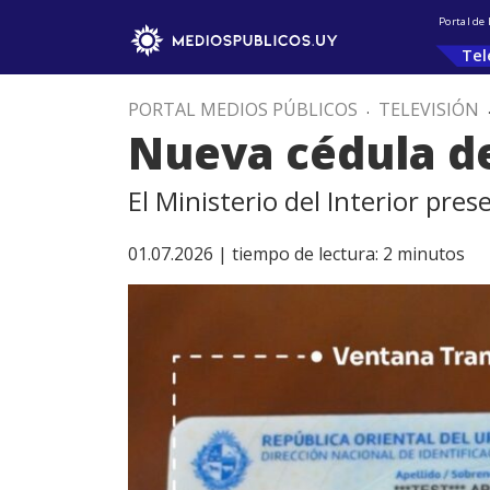
Portal de
Tel
PORTAL MEDIOS PÚBLICOS
.
TELEVISIÓN
Nueva cédula de
El Ministerio del Interior pre
01.07.2026 |
tiempo de lectura:
2
minutos