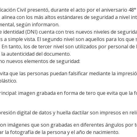
icación Civil presentó, durante el acto por el aniversario 48°
alinea con los más altos estándares de seguridad a nivel in
umental, según informaron.
identidad (DNI) cuenta con tres nuevos niveles de seguridad
s a simple vista. El segundo nivel son aquellos para los que
 En tanto, los de tercer nivel son utilizados por personal de
ar la autenticidad del documento.
ho nuevos elementos de seguridad:
vita que las personas puedan falsificar mediante la impresió
lástico.
rincipal: imagen grabada en forma de tero que evita que la f
presión digital de datos y huella dactilar son impresos en reli
 son imágenes que son grabadas en diferentes ángulos por te
r la fotografía de la persona y el año de nacimiento.