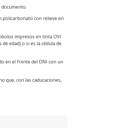
el documento.
n policarbonato con relieve en
ímbolos impresos en tinta OVI
 de edad) o si es la cédula de
o en el frente del DNI con un
no que, con las caducaciones,