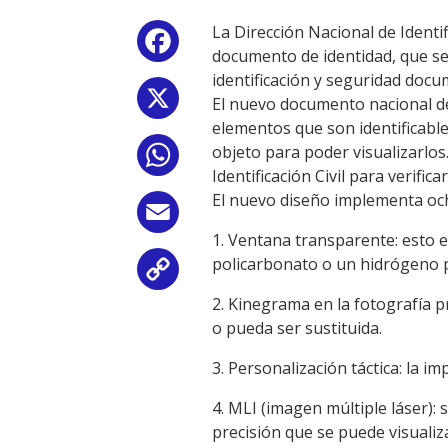
La Dirección Nacional de Identif
Facebook
documento de identidad, que se 
identificación y seguridad doc
X
El nuevo documento nacional de 
elementos que son identificable
objeto para poder visualizarlos.
WhatsApp
Identificación Civil para verific
El nuevo diseño implementa oc
Email
1. Ventana transparente: esto e
policarbonato o un hidrógeno p
Copy
2. Kinegrama en la fotografía p
Link
o pueda ser sustituida.
3. Personalización táctica: la im
4. MLI (imagen múltiple láser):
precisión que se puede visualiza