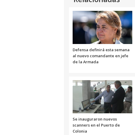
Defensa definirá esta semana
al nuevo comandante en jefe
de la Armada
Se inauguraron nuevos
scanners en el Puerto de
Colonia