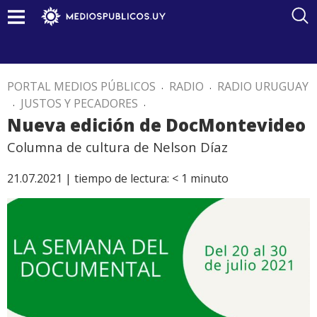
PORTAL MEDIOS PÚBLICOS
.
RADIO
.
RADIO URUGUAY
.
JUSTOS Y PECADORES
.
Nueva edición de DocMontevideo
Columna de cultura de Nelson Díaz
21.07.2021 |
tiempo de lectura:
< 1
minuto