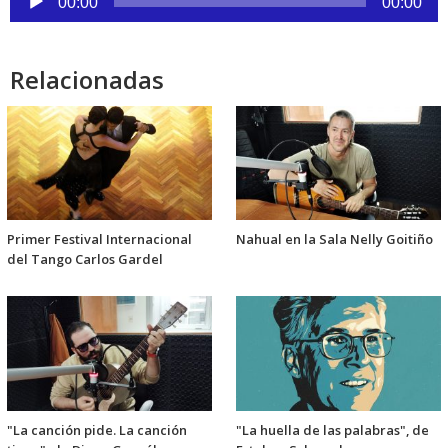
00:00
00:00
de
audio
Relacionadas
Primer Festival Internacional
Nahual en la Sala Nelly Goitiño
del Tango Carlos Gardel
"La canción pide. La canción
"La huella de las palabras", de