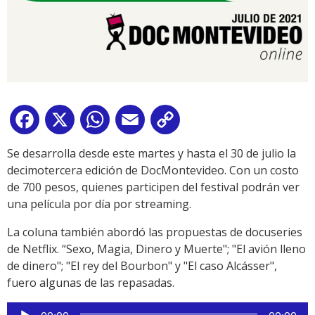
Facebook
X
WhatsApp
Email
Copy
Link
Se desarrolla desde este martes y hasta el 30 de julio la
decimotercera edición de DocMontevideo. Con un costo
de 700 pesos, quienes participen del festival podrán ver
una película por día por streaming.
La coluna también abordó las propuestas de docuseries
de Netflix. “Sexo, Magia, Dinero y Muerte"; "El avión lleno
de dinero"; "El rey del Bourbon" y "El caso Alcásser",
fuero algunas de las repasadas.
Reproductor