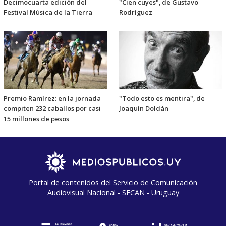
Decimocuarta edición del
"Cien cuyes", de Gustavo
Festival Música de la Tierra
Rodríguez
Premio Ramírez: en la jornada
"Todo esto es mentira", de
compiten 232 caballos por casi
Joaquín Doldán
15 millones de pesos
Portal de contenidos del Servicio de Comunicación
Audiovisual Nacional - SECAN - Uruguay