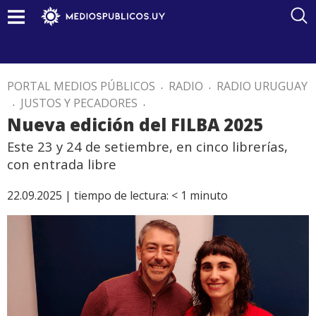
PORTAL MEDIOS PÚBLICOS
.
RADIO
.
RADIO URUGUAY
.
JUSTOS Y PECADORES
.
Nueva edición del FILBA 2025
Este 23 y 24 de setiembre, en cinco librerías,
con entrada libre
22.09.2025 |
tiempo de lectura:
< 1
minuto