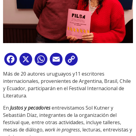
Facebook
X
WhatsApp
Email
Copy
Link
Más de 20 autores uruguayos y11 escritores
internacionales, provenientes de Argentina, Brasil, Chile
y Ecuador, participarán en el Festival Internacional de
Literatura.
En
Justos y pecadores
entrevistamos Sol Kutner y
Sebastián Díaz, integrantes de la organización del
festival que, entre otras actividades, incluye talleres,
mesas de diálogo,
work in progress
, lecturas, entrevistas y