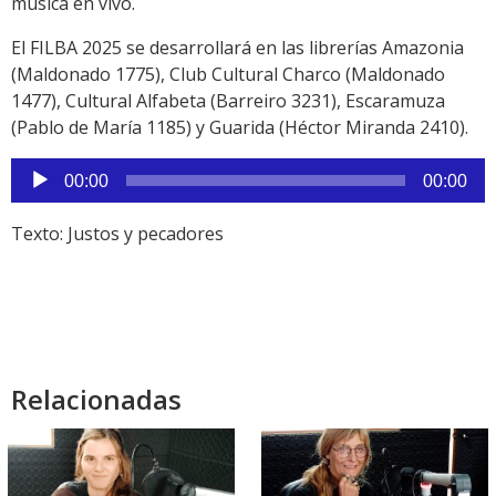
música en vivo.
El FILBA 2025 se desarrollará en las librerías Amazonia
(Maldonado 1775), Club Cultural Charco (Maldonado
1477), Cultural Alfabeta (Barreiro 3231), Escaramuza
(Pablo de María 1185) y Guarida (Héctor Miranda 2410).
Reproductor
00:00
00:00
de
audio
Texto: Justos y pecadores
Relacionadas