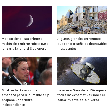
México tiene lista primera
Algunos grandes terremotos
misión de 5 microrrobots para
pueden dar señales detectables
lanzar a la luna el 8 de enero
meses antes
Musk ve la IA como una
La misión Gaia de la ESA supera
amenaza para la humanidad y
todas las expectativas sobre el
propone un "árbitro
conocimiento del Universo
independiente"