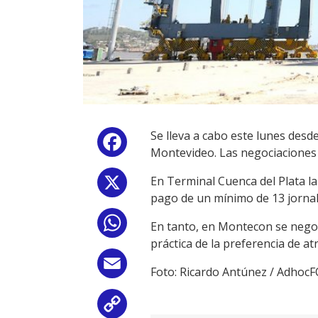
Se lleva a cabo este lunes desde
Facebook
Montevideo. Las negociaciones 
En Terminal Cuenca del Plata la
X
pago de un mínimo de 13 jornal
WhatsApp
En tanto, en Montecon se negoc
práctica de la preferencia de a
Email
Foto: Ricardo Antúnez / Adhoc
Copy