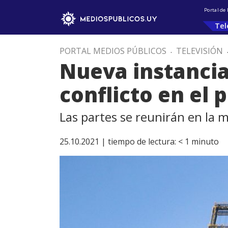
Portal de
Tel
PORTAL MEDIOS PÚBLICOS
.
TELEVISIÓN
Nueva instancia 
conflicto en el 
Las partes se reunirán en la 
25.10.2021 |
tiempo de lectura:
< 1
minuto