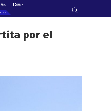
dios
tita por el