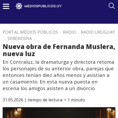
PORTAL MEDIOS PÚBLICOS
.
RADIO
.
RADIO URUGUAY
.
SERENDIPIA
.
Nueva obra de Fernanda Muslera,
nueva luz
En Contraluz, la dramaturga y directora retoma
los personajes de su anterior obra, parejas que
entonces tenían diez años menos y asistían a
un casamiento. En esta nueva puesta en
escena los amigos asisten a un divorcio
31.05.2026 |
tiempo de lectura:
< 1
minuto