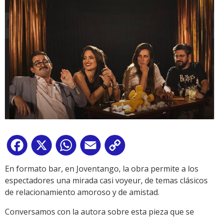
Facebook
X
WhatsApp
Email
Copy
Link
En formato bar, en Joventango, la obra permite a los
espectadores una mirada casi voyeur, de temas clásicos
de relacionamiento amoroso y de amistad.
Conversamos con la autora sobre esta pieza que se