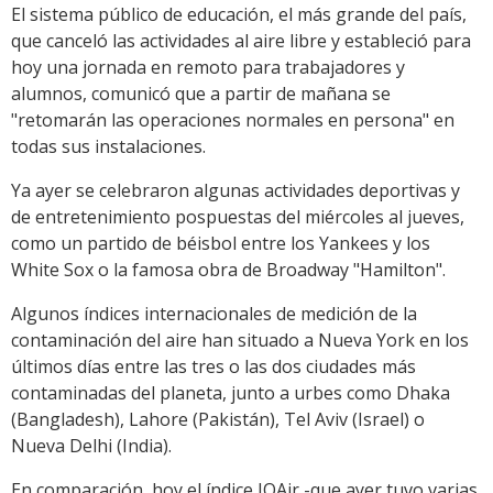
El sistema público de educación, el más grande del país,
que canceló las actividades al aire libre y estableció para
hoy una jornada en remoto para trabajadores y
alumnos, comunicó que a partir de mañana se
"retomarán las operaciones normales en persona" en
todas sus instalaciones.
Ya ayer se celebraron algunas actividades deportivas y
de entretenimiento pospuestas del miércoles al jueves,
como un partido de béisbol entre los Yankees y los
White Sox o la famosa obra de Broadway "Hamilton".
Algunos índices internacionales de medición de la
contaminación del aire han situado a Nueva York en los
últimos días entre las tres o las dos ciudades más
contaminadas del planeta, junto a urbes como Dhaka
(Bangladesh), Lahore (Pakistán), Tel Aviv (Israel) o
Nueva Delhi (India).
En comparación, hoy el índice IQAir -que ayer tuvo varias