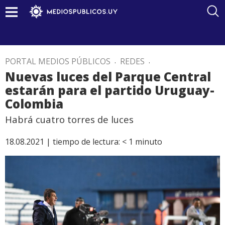
PORTAL MEDIOS PÚBLICOS
.
REDES
.
Nuevas luces del Parque Central
estarán para el partido Uruguay-
Colombia
Habrá cuatro torres de luces
18.08.2021 |
tiempo de lectura:
< 1
minuto