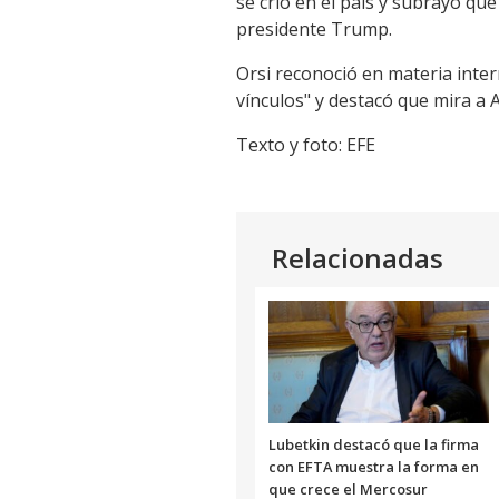
se crió en el país y subrayó qu
presidente Trump.
Orsi reconoció en materia inte
vínculos" y destacó que mira a 
Texto y foto: EFE
Relacionadas
Lubetkin destacó que la firma
con EFTA muestra la forma en
que crece el Mercosur