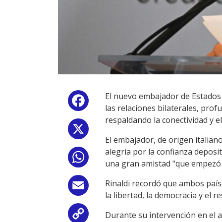
El nuevo embajador de Estados 
Facebook
las relaciones bilaterales, pro
respaldando la conectividad y e
X
El embajador, de origen italia
alegría por la confianza depos
WhatsApp
una gran amistad "que empezó 
Rinaldi recordó que ambos país
Email
la libertad, la democracia y el 
Durante su intervención en el 
Copy