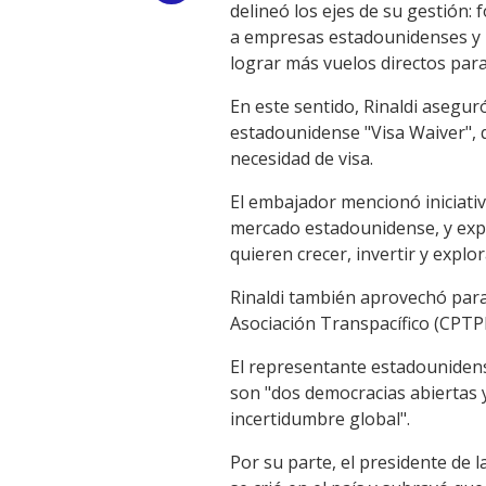
delineó los ejes de su gestión:
Link
a empresas estadounidenses y u
lograr más vuelos directos para 
En este sentido, Rinaldi asegu
estadounidense "Visa Waiver", q
necesidad de visa.
El embajador mencionó iniciativ
mercado estadounidense, y exp
quieren crecer, invertir y exp
Rinaldi también aprovechó para 
Asociación Transpacífico (CPTP
El representante estadounidense
son "dos democracias abiertas 
incertidumbre global".
Por su parte, el presidente de 