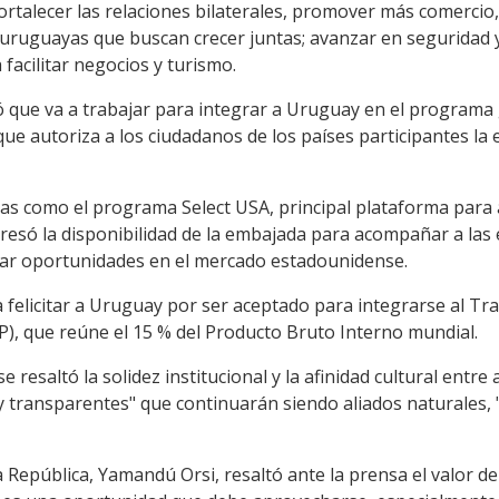
 fortalecer las relaciones bilaterales, promover más comercio
ruguayas que buscan crecer juntas; avanzar en seguridad y
facilitar negocios y turismo.
ró que va a trabajar para integrar a Uruguay en el program
ue autoriza a los ciudadanos de los países participantes la
as como el programa Select USA, principal plataforma para a
resó la disponibilidad de la embajada para acompañar a la
lorar oportunidades en el mercado estadounidense.
felicitar a Uruguay por ser aceptado para integrarse al Tra
P), que reúne el 15 % del Producto Bruto Interno mundial.
 resaltó la solidez institucional y la afinidad cultural ent
y transparentes" que continuarán siendo aliados naturales, 
la República, Yamandú Orsi, resaltó ante la prensa el valor 