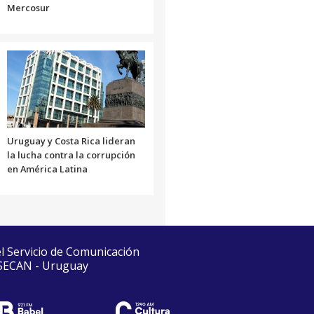
Mercosur
Uruguay y Costa Rica lideran
la lucha contra la corrupción
en América Latina
el Servicio de Comunicación
 SECAN - Uruguay