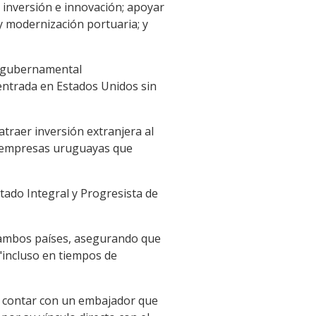
, inversión e innovación; apoyar
 modernización portuaria; y
a gubernamental
 entrada en Estados Unidos sin
traer inversión extranjera al
s empresas uruguayas que
tado Integral y Progresista de
re ambos países, asegurando que
"incluso en tiempos de
de contar con un embajador que