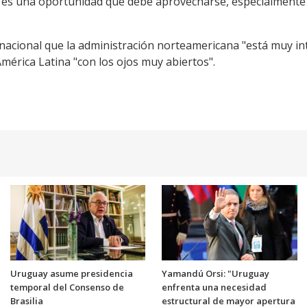
e es una oportunidad que debe aprovecharse, especialmente p
rnacional que la administración norteamericana "está muy in
América Latina "con los ojos muy abiertos".
Uruguay asume presidencia
Yamandú Orsi: "Uruguay
temporal del Consenso de
enfrenta una necesidad
Brasilia
estructural de mayor apertura