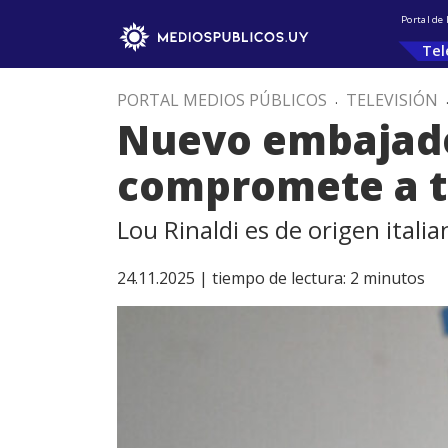
Portal de
Tel
PORTAL MEDIOS PÚBLICOS
.
TELEVISIÓN
Nuevo embajado
compromete a tr
Lou Rinaldi es de origen italia
24.11.2025 |
tiempo de lectura:
2
minutos