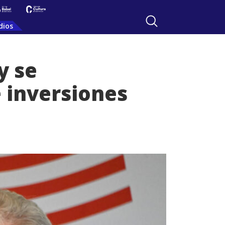
dios
y se
 inversiones