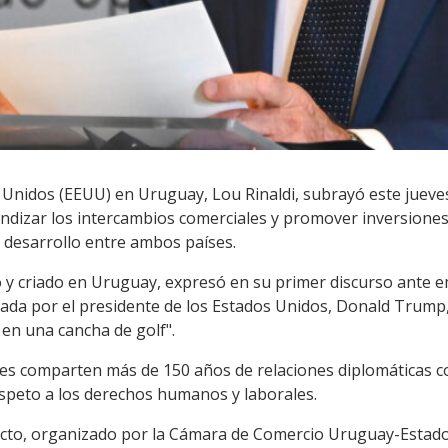
Unidos (EEUU) en Uruguay, Lou Rinaldi, subrayó este jueve
fundizar los intercambios comerciales y promover inversiones
l desarrollo entre ambos países.
no y criado en Uruguay, expresó en su primer discurso ante 
itada por el presidente de los Estados Unidos, Donald Trum
en una cancha de golf".
es comparten más de 150 años de relaciones diplomáticas c
respeto a los derechos humanos y laborales.
acto, organizado por la Cámara de Comercio Uruguay-Estado