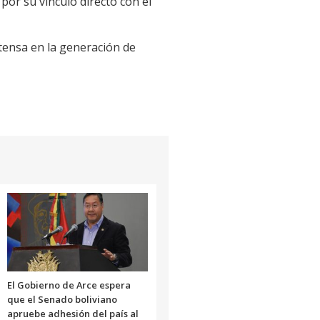
or su vínculo directo con el
tensa en la generación de
El Gobierno de Arce espera
que el Senado boliviano
apruebe adhesión del país al