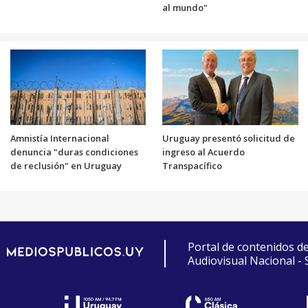
al mundo"
Amnistía Internacional
Uruguay presentó solicitud de
denuncia "duras condiciones
ingreso al Acuerdo
de reclusión" en Uruguay
Transpacífico
Portal de contenidos d
Audiovisual Nacional -