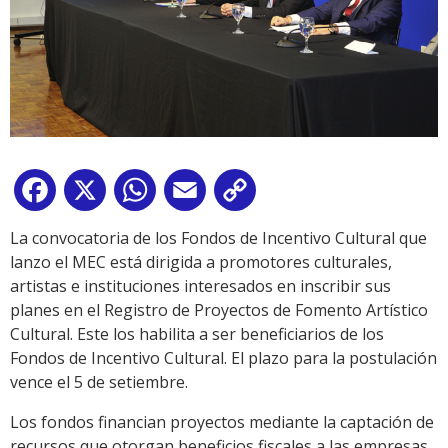
Facebook
X
WhatsApp
Email
Copy
Link
La convocatoria de los Fondos de Incentivo Cultural que
lanzo el MEC está dirigida a promotores culturales,
artistas e instituciones interesados en inscribir sus
planes en el Registro de Proyectos de Fomento Artístico
Cultural. Este los habilita a ser beneficiarios de los
Fondos de Incentivo Cultural. El plazo para la postulación
vence el 5 de setiembre.
Los fondos financian proyectos mediante la captación de
recursos que otorgan beneficios fiscales a las empresas