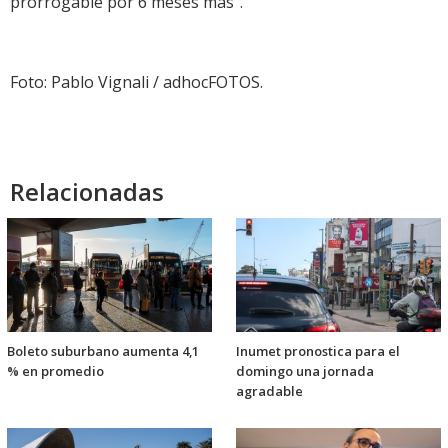
prorrogable por 6 meses más".
Foto: Pablo Vignali / adhocFOTOS.
Relacionadas
Boleto suburbano aumenta 4,1
Inumet pronostica para el
% en promedio
domingo una jornada
agradable