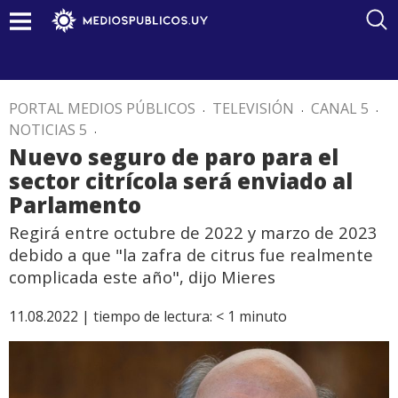
PORTAL MEDIOS PÚBLICOS
.
TELEVISIÓN
.
CANAL 5
.
NOTICIAS 5
.
Nuevo seguro de paro para el
sector citrícola será enviado al
Parlamento
Regirá entre octubre de 2022 y marzo de 2023
debido a que "la zafra de citrus fue realmente
complicada este año", dijo Mieres
11.08.2022 |
tiempo de lectura:
< 1
minuto