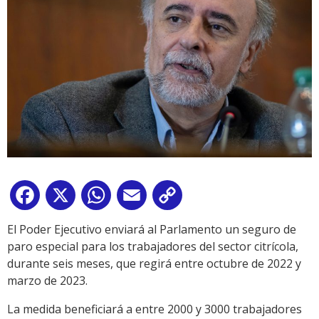
Facebook
X
WhatsApp
Email
Copy
Link
El Poder Ejecutivo enviará al Parlamento un seguro de
paro especial para los trabajadores del sector citrícola,
durante seis meses, que regirá entre octubre de 2022 y
marzo de 2023.
La medida beneficiará a entre 2000 y 3000 trabajadores