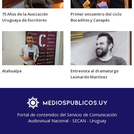
75 Años de la Asociación
Primer encuentro del ciclo
Uruguaya de Escritores
Bocaditos y Canapés
Atahualpa
Entrevista al dramaturgo
Leonardo Martínez
Portal de contenidos del Servicio de Comunicación
Audiovisual Nacional - SECAN - Uruguay