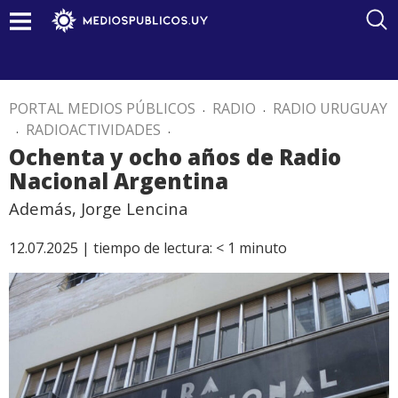
PORTAL MEDIOS PÚBLICOS
.
RADIO
.
RADIO URUGUAY
.
RADIOACTIVIDADES
.
Ochenta y ocho años de Radio
Nacional Argentina
Además, Jorge Lencina
12.07.2025 |
tiempo de lectura:
< 1
minuto