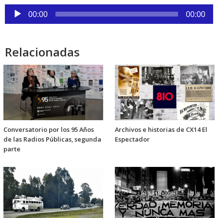
Reproductor
00:00
00:00
de
audio
Relacionadas
Conversatorio por los 95 Años
Archivos e historias de CX14 El
de las Radios Públicas, segunda
Espectador
parte