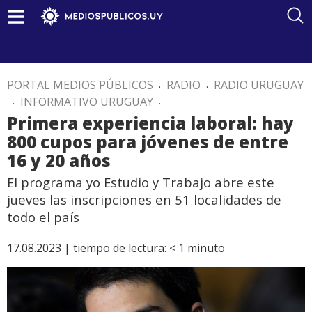
PORTAL MEDIOS PÚBLICOS
.
RADIO
.
RADIO URUGUAY
.
INFORMATIVO URUGUAY
.
Primera experiencia laboral: hay
800 cupos para jóvenes de entre
16 y 20 años
El programa yo Estudio y Trabajo abre este
jueves las inscripciones en 51 localidades de
todo el país
17.08.2023 |
tiempo de lectura:
< 1
minuto