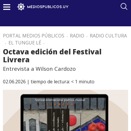
PORTAL MEDIOS PÚBLICOS
.
RADIO
.
RADIO CULTURA
.
EL TUNGUE LÉ
.
Octava edición del Festival
Livrera
Entrevista a Wilson Cardozo
02.06.2026 |
tiempo de lectura:
< 1
minuto