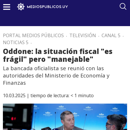
PORTAL MEDIOS PÚBLICOS
.
TELEVISIÓN
.
CANAL 5
.
NOTICIAS 5
.
Oddone: la situación fiscal "es
frágil" pero "manejable"
La bancada oficialista se reunió con las
autoridades del Ministerio de Economía y
Finanzas
10.03.2025 |
tiempo de lectura:
< 1
minuto