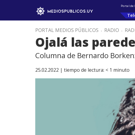
Portal de
Tel
PORTAL MEDIOS PÚBLICOS
.
RADIO
.
RAD
Ojalá las parede
Columna de Bernardo Borkenzta
25.02.2022 |
tiempo de lectura:
< 1
minuto