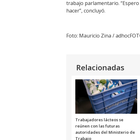
trabajo parlamentario. “Esper
hacer”, concluyó.
Foto: Mauricio Zina / adhocFO
Relacionadas
Trabajadores lácteos se
reúnen con las futuras
autoridades del Ministerio de
Trabajo