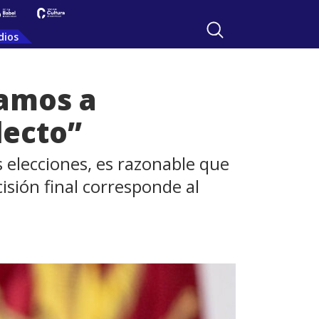
dios
Vamos a
lecto”
 elecciones, es razonable que
isión final corresponde al