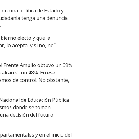
 en una política de Estado y
 ciudadanía tenga una denuncia
vo.
bierno electo y que la
 lo acepta, y si no, no”,
 el Frente Amplio obtuvo un 39%
a alcanzó un 48%. En ese
ismos de control. No obstante,
 Nacional de Educación Pública
nismos donde se toman
 una decisión del futuro
artamentales y en el inicio del