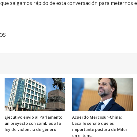
o que salgamos rápido de esta conversación para meternos 
TOS
Ejecutivo envió al Parlamento
Acuerdo Mercosur-China:
un proyecto con cambios a la
Lacalle señaló que es
ley de violencia de género
importante postura de Milei
en el tema