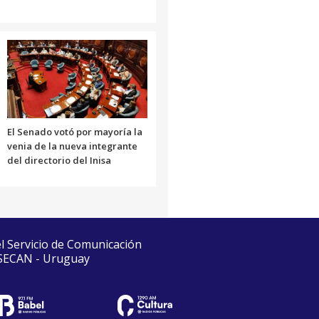
El Senado votó por mayoría la
venia de la nueva integrante
del directorio del Inisa
el Servicio de Comunicación
 SECAN - Uruguay