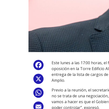
Este lunes a las 17:00 horas, el
Facebook
oposición en la Torre Edificio 
entrega de la lista de cargos 
X
Amplio.
Previo a la reunión, el secretar
WhatsApp
no se trata de una negociación,
vamos a hacer es que el Gobiern
Email
poder controlar”, expresó.