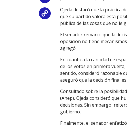
Ojeda destacó que la práctica d
Copy
que su partido valora esta posi
pública de las cosas que no le 
Link
El senador remarcó que la decis
oposición no tiene mecanismos pa
agregó.
En cuanto a la cantidad de espa
de los votos en primera vuelta,
sentido, consideró razonable q
aseguró que la decisión final es
Consultado sobre la posibilida
(Anep), Ojeda consideró que hu
decisiones. Sin embargo, reiter
gobierno.
Finalmente, el senador enfatizó