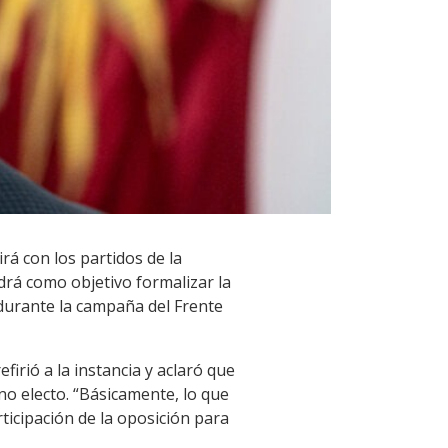
irá con los partidos de la
drá como objetivo formalizar la
 durante la campaña del Frente
firió a la instancia y aclaró que
no electo. “Básicamente, lo que
ticipación de la oposición para