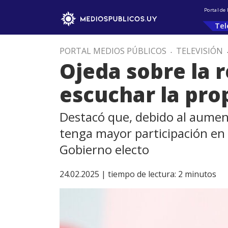
Portal de
Tel
PORTAL MEDIOS PÚBLICOS
.
TELEVISIÓN
Ojeda sobre la 
escuchar la pro
Destacó que, debido al aument
tenga mayor participación en 
Gobierno electo
24.02.2025 |
tiempo de lectura:
2
minutos