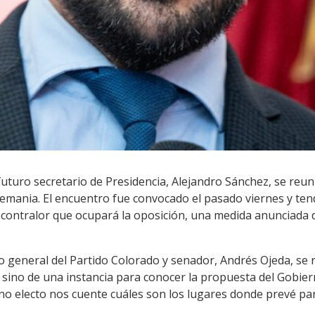
 futuro secretario de Presidencia, Alejandro Sánchez, se reun
Alemania. El encuentro fue convocado el pasado viernes y ten
de contralor que ocupará la oposición, una medida anunciada
io general del Partido Colorado y senador, Andrés Ojeda, se re
 sino de una instancia para conocer la propuesta del Gobier
o electo nos cuente cuáles son los lugares donde prevé par