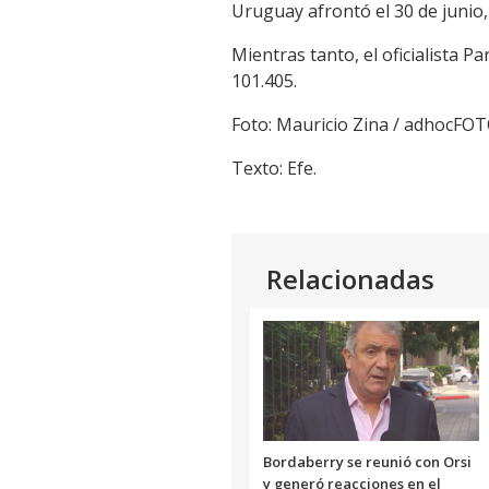
Uruguay afrontó el 30 de junio,
Mientras tanto, el oficialista 
101.405.
Foto: Mauricio Zina / adhocFO
Texto: Efe.
Relacionadas
Bordaberry se reunió con Orsi
y generó reacciones en el