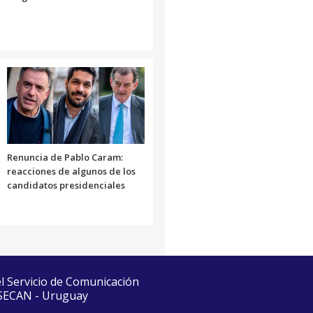
Renuncia de Pablo Caram:
reacciones de algunos de los
candidatos presidenciales
el Servicio de Comunicación
 SECAN - Uruguay