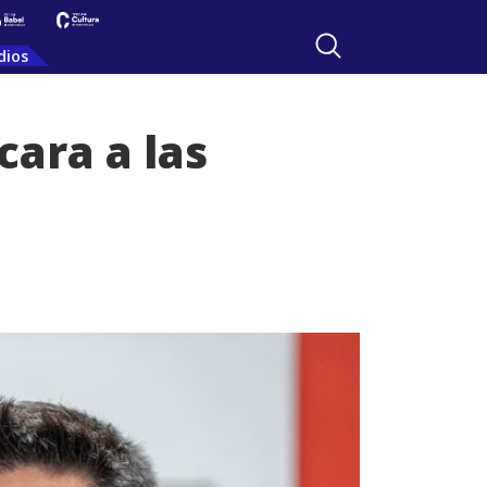
dios
cara a las