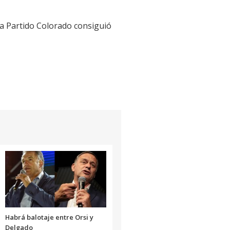
sta Partido Colorado consiguió
Habrá balotaje entre Orsi y
Delgado