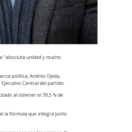
de "absoluta unidad y mucho
uerza política, Andrés Ojeda,
jecutivo Central del partido.
otado al obtener el 39,5 % de
de la fórmula que integra junto