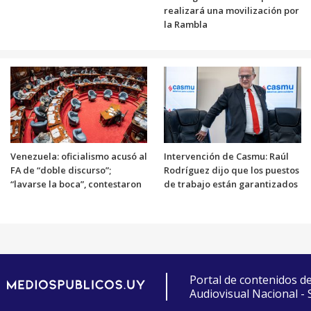
realizará una movilización por
la Rambla
Venezuela: oficialismo acusó al
Intervención de Casmu: Raúl
FA de “doble discurso”;
Rodríguez dijo que los puestos
“lavarse la boca”, contestaron
de trabajo están garantizados
Portal de contenidos d
Audiovisual Nacional -