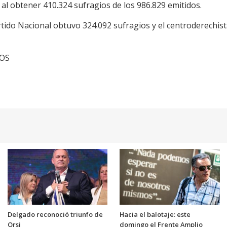
 al obtener 410.324 sufragios de los 986.829 emitidos.
Partido Nacional obtuvo 324.092 sufragios y el centroderechi
TOS
Delgado reconoció triunfo de
Hacia el balotaje: este
Orsi
domingo el Frente Amplio