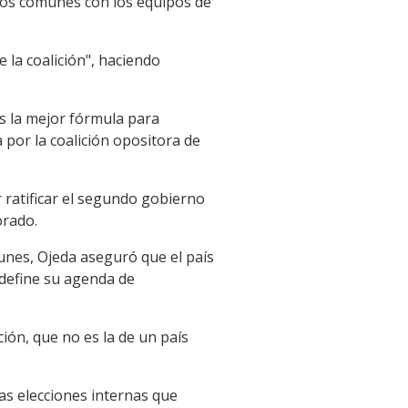
cos comunes con los equipos de
 la coalición", haciendo
s la mejor fórmula para
 por la coalición opositora de
 ratificar el segundo gobierno
orado.
unes, Ojeda aseguró que el país
"define su agenda de
ión, que no es la de un país
las elecciones internas que