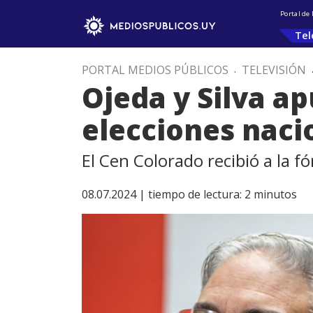
Portal de
Tel
PORTAL MEDIOS PÚBLICOS
.
TELEVISIÓN
Ojeda y Silva ap
elecciones naci
El Cen Colorado recibió a la f
08.07.2024 |
tiempo de lectura:
2
minutos