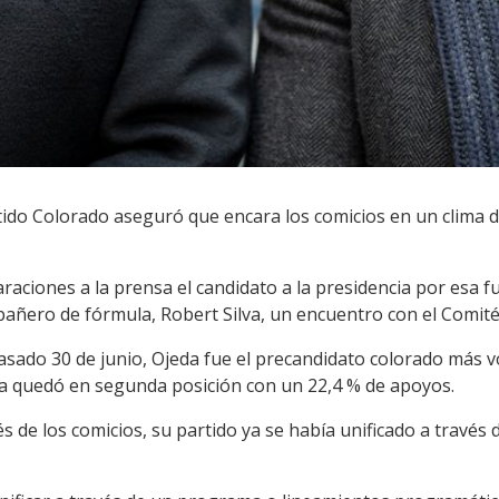
rtido Colorado aseguró que encara los comicios en un clima 
araciones a la prensa el candidato a la presidencia por esa f
ñero de fórmula, Robert Silva, un encuentro con el Comité E
pasado 30 de junio, Ojeda fue el precandidato colorado más v
lva quedó en segunda posición con un 22,4 % de apoyos.
s de los comicios, su partido ya se había unificado a través 