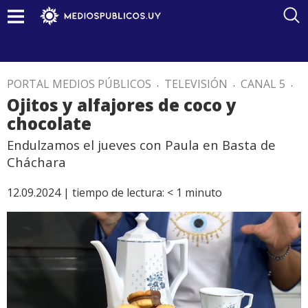
PORTAL MEDIOS PÚBLICOS
.
TELEVISIÓN
.
CANAL 5
.
Ojitos y alfajores de coco y
chocolate
Endulzamos el jueves con Paula en Basta de
Cháchara
12.09.2024 |
tiempo de lectura:
< 1
minuto