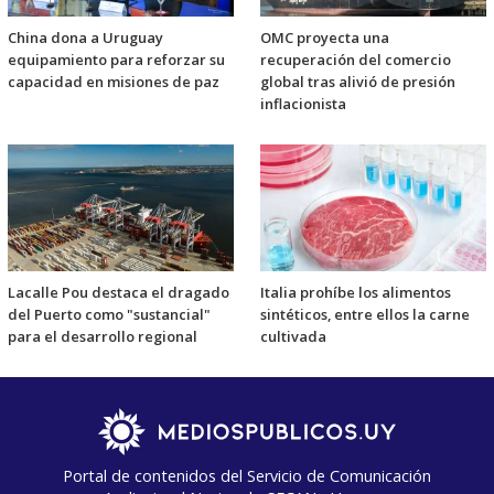
China dona a Uruguay
OMC proyecta una
equipamiento para reforzar su
recuperación del comercio
capacidad en misiones de paz
global tras alivió de presión
inflacionista
Lacalle Pou destaca el dragado
Italia prohíbe los alimentos
del Puerto como "sustancial"
sintéticos, entre ellos la carne
para el desarrollo regional
cultivada
Portal de contenidos del Servicio de Comunicación