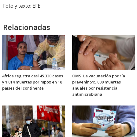
Foto y texto: EFE
Relacionadas
África registra casi 45.330 casos
OMS: La vacunación podría
y 1.014 muertes por mpox en 18
prevenir 515.000 muertes
países del continente
anuales por resistencia
antimicrobiana