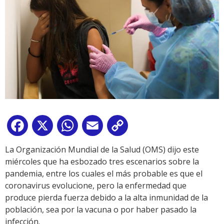
Facebook
X
WhatsApp
Email
Copy
Link
La Organización Mundial de la Salud (OMS) dijo este
miércoles que ha esbozado tres escenarios sobre la
pandemia, entre los cuales el más probable es que el
coronavirus evolucione, pero la enfermedad que
produce pierda fuerza debido a la alta inmunidad de la
población, sea por la vacuna o por haber pasado la
infección.