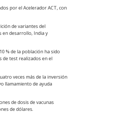
ados por el Acelerador ACT, con
ción de variantes del
 en desarrollo, India y
10 % de la población ha sido
 de test realizados en el
uatro veces más de la inversión
evo llamamiento de ayuda
lones de dosis de vacunas
ones de dólares.