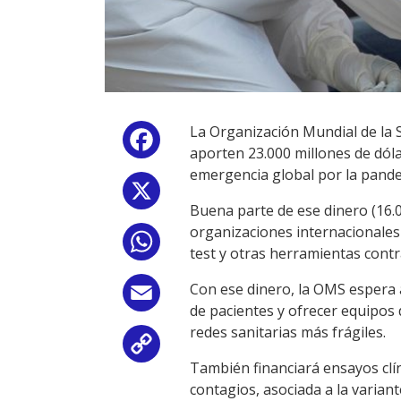
La Organización Mundial de la 
Facebook
aporten 23.000 millones de dólar
emergencia global por la pande
X
Buena parte de ese dinero (16.00
organizaciones internacionales
WhatsApp
test y otras herramientas contra
Con ese dinero, la OMS espera a
Email
de pacientes y ofrecer equipos 
redes sanitarias más frágiles.
Copy
También financiará ensayos clín
Link
contagios, asociada a la variant