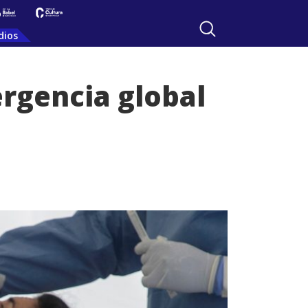
dios
rgencia global