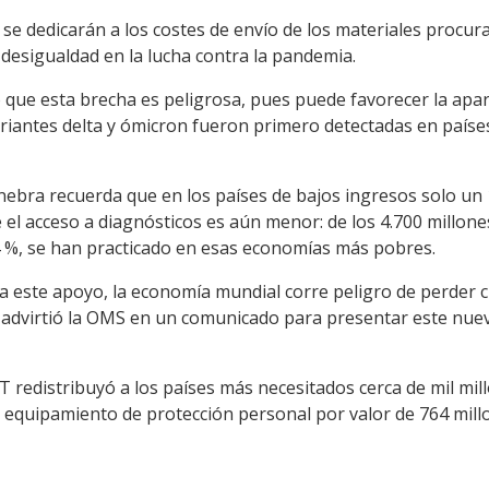
 se dedicarán a los costes de envío de los materiales procur
 desigualdad en la lucha contra la pandemia.
que esta brecha es peligrosa, pues puede favorecer la apari
riantes delta y ómicron fueron primero detectadas en países
nebra recuerda que en los países de bajos ingresos solo un 
 el acceso a diagnósticos es aún menor: de los 4.700 millones
4 %, se han practicado en esas economías más pobres.
a este apoyo, la economía mundial corre peligro de perder c
, advirtió la OMS en un comunicado para presentar este nu
T redistribuyó a los países más necesitados cerca de mil mil
 y equipamiento de protección personal por valor de 764 mill