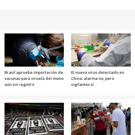
Brasil aprueba importación de
El nuevo virus detectado en
vacunas para viruela del mono
China: alarma no, pero
aún sin registro
vigilantes sí