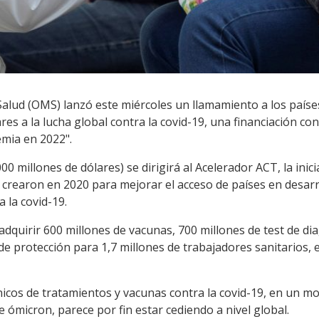
Salud (OMS) lanzó este miércoles un llamamiento a los paíse
es a la lucha global contra la covid-19, una financiación con 
mia en 2022".
0 millones de dólares) se dirigirá al Acelerador ACT, la inic
 crearon en 2020 para mejorar el acceso de países en desarr
 la covid-19.
dquirir 600 millones de vacunas, 700 millones de test de dia
de protección para 1,7 millones de trabajadores sanitarios, 
icos de tratamientos y vacunas contra la covid-19, en un mo
e ómicron, parece por fin estar cediendo a nivel global.