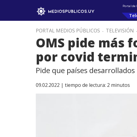
Portal de
Tel
PORTAL MEDIOS PÚBLICOS
.
TELEVISIÓN
OMS pide más fo
por covid termi
Pide que países desarrollados
09.02.2022 |
tiempo de lectura:
2
minutos