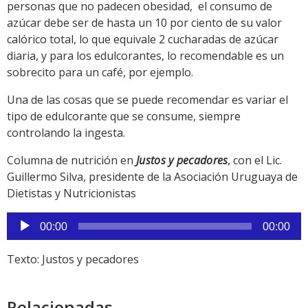
personas que no padecen obesidad, el consumo de
azúcar debe ser de hasta un 10 por ciento de su valor
calórico total, lo que equivale 2 cucharadas de azúcar
diaria, y para los edulcorantes, lo recomendable es un
sobrecito para un café, por ejemplo.
Una de las cosas que se puede recomendar es variar el
tipo de edulcorante que se consume, siempre
controlando la ingesta.
Columna de nutrición en
Justos y pecadores
, con el Lic.
Guillermo Silva, presidente de la Asociación Uruguaya de
Dietistas y Nutricionistas
Reproductor
00:00
00:00
de
audio
Texto: Justos y pecadores
Relacionadas