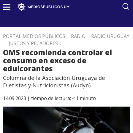
PORTAL MEDIOS PÚBLICOS
.
RADIO
.
RADIO URUGUAY
.
JUSTOS Y PECADORES
.
OMS recomienda controlar el
consumo en exceso de
edulcorantes
Columna de la Asociación Uruguaya de
Dietistas y Nutricionistas (Audyn)
14.09.2023 |
tiempo de lectura:
< 1
minuto