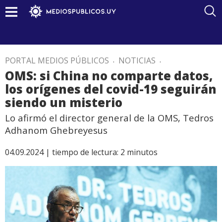
PORTAL MEDIOS PÚBLICOS
.
NOTICIAS
.
OMS: si China no comparte datos,
los orígenes del covid-19 seguirán
siendo un misterio
Lo afirmó el director general de la OMS, Tedros
Adhanom Ghebreyesus
04.09.2024 |
tiempo de lectura:
2
minutos