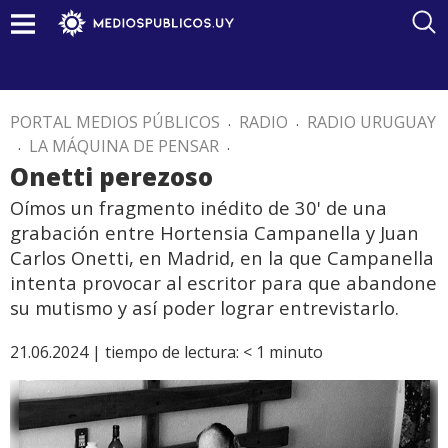
PORTAL MEDIOS PÚBLICOS
.
RADIO
.
RADIO URUGUAY
.
LA MÁQUINA DE PENSAR
.
Onetti perezoso
Oímos un fragmento inédito de 30' de una
grabación entre Hortensia Campanella y Juan
Carlos Onetti, en Madrid, en la que Campanella
intenta provocar al escritor para que abandone
su mutismo y así poder lograr entrevistarlo.
21.06.2024 |
tiempo de lectura:
< 1
minuto