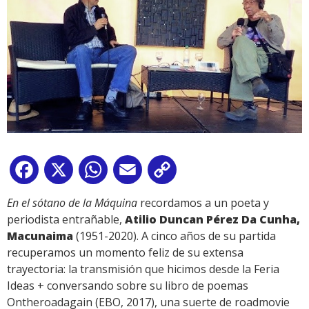
Facebook
X
WhatsApp
Email
Copy
Link
En el sótano de la Máquina
recordamos a un poeta y
periodista entrañable,
Atilio Duncan Pérez Da Cunha,
Macunaima
(1951-2020). A cinco años de su partida
recuperamos un momento feliz de su extensa
trayectoria: la transmisión que hicimos desde la Feria
Ideas + conversando sobre su libro de poemas
Ontheroadagain (EBO, 2017), una suerte de roadmovie