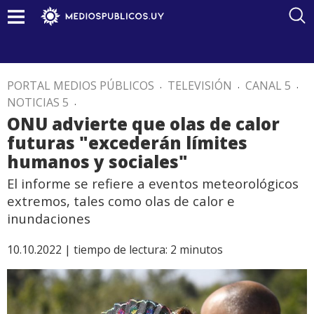
PORTAL MEDIOS PÚBLICOS
.
TELEVISIÓN
.
CANAL 5
.
NOTICIAS 5
.
ONU advierte que olas de calor
futuras "excederán límites
humanos y sociales"
El informe se refiere a eventos meteorológicos
extremos, tales como olas de calor e
inundaciones
10.10.2022 |
tiempo de lectura:
2
minutos