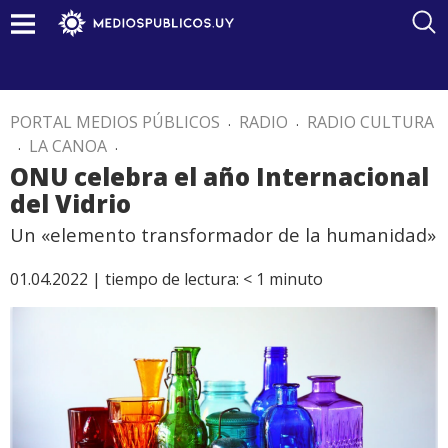
PORTAL MEDIOS PÚBLICOS
.
RADIO
.
RADIO CULTURA
.
LA CANOA
.
ONU celebra el año Internacional
del Vidrio
Un «elemento transformador de la humanidad»
01.04.2022 |
tiempo de lectura:
< 1
minuto