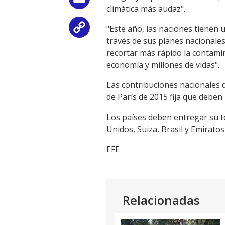
Email
climática más audaz".
"Este año, las naciones tienen 
Copy
través de sus planes nacionales 
Link
recortar más rápido la contamin
economía y millones de vidas".
Las contribuciones nacionales 
de París de 2015 fija que deben
Los países deben entregar su t
Unidos, Suiza, Brasil y Emirato
EFE
Relacionadas