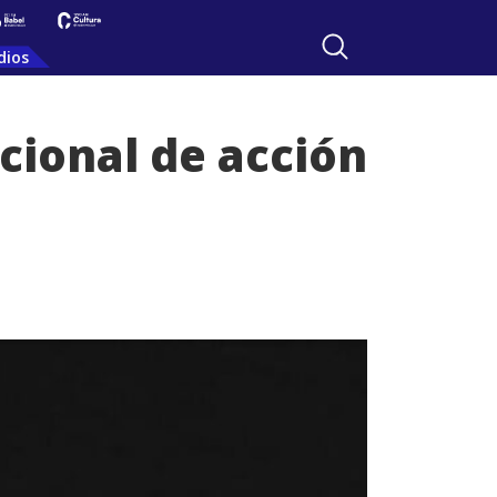
dios
cional de acción