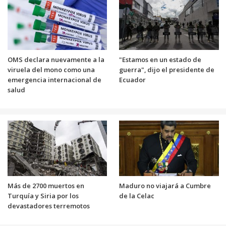
OMS declara nuevamente a la
"Estamos en un estado de
viruela del mono como una
guerra", dijo el presidente de
emergencia internacional de
Ecuador
salud
Más de 2700 muertos en
Maduro no viajará a Cumbre
Turquía y Siria por los
de la Celac
devastadores terremotos