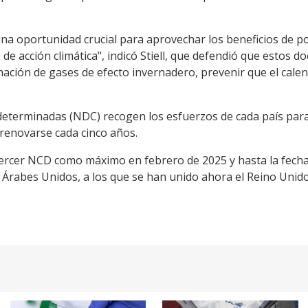
una oportunidad crucial para aprovechar los beneficios de pol
de acción climática", indicó Stiell, que defendió que estos 
ación de gases de efecto invernadero, prevenir que el cale
determinadas (NDC) recogen los esfuerzos de cada país para
 renovarse cada cinco años.
ercer NCD como máximo en febrero de 2025 y hasta la fecha
s Árabes Unidos, a los que se han unido ahora el Reino Unido 