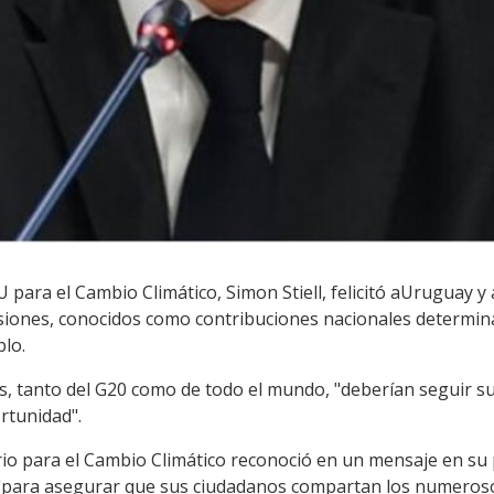
NU para el Cambio Climático, Simon Stiell, felicitó aUruguay 
siones, conocidos como contribuciones nacionales determina
plo.
ses, tanto del G20 como de todo el mundo, "deberían seguir 
rtunidad".
ario para el Cambio Climático reconoció en un mensaje en su p
"para asegurar que sus ciudadanos compartan los numeroso