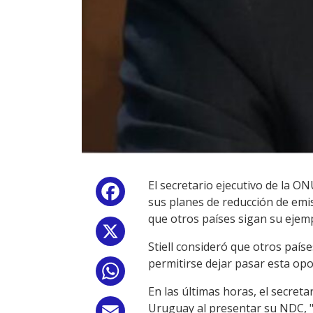
El secretario ejecutivo de la O
Facebook
sus planes de reducción de emi
que otros países sigan su ejem
X
Stiell consideró que otros paí
permitirse dejar pasar esta opo
WhatsApp
En las últimas horas, el secret
Uruguay al presentar su NDC, 