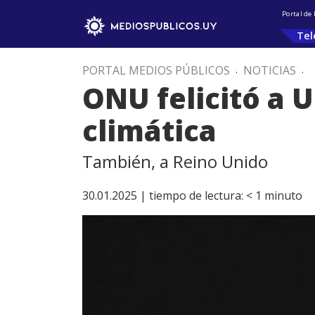
Portal de
Tel
PORTAL MEDIOS PÚBLICOS
.
NOTICIAS
.
ONU felicitó a 
climática
También, a Reino Unido
30.01.2025 |
tiempo de lectura:
< 1
minuto