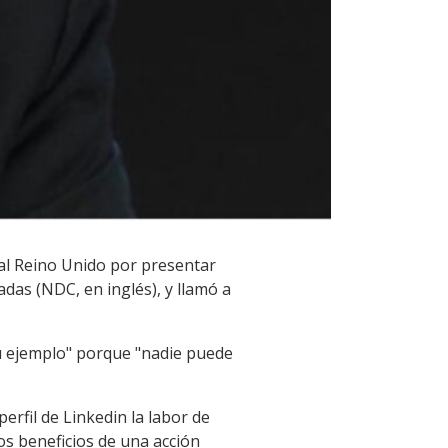
y al Reino Unido por presentar
das (NDC, en inglés), y llamó a
su ejemplo" porque "nadie puede
erfil de Linkedin la labor de
s beneficios de una acción