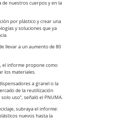
a de nuestros cuerpos y en la
ión por plástico y crear una
ologías y soluciones que ya
cia.
de llevar a un aumento de 80
n", el informe propone como
ar los materiales.
 dispensadores a granel o la
rcado de la reutilización
 solo uso", señaló el PNUMA.
iclaje, subraya el informe:
plásticos nuevos hasta la