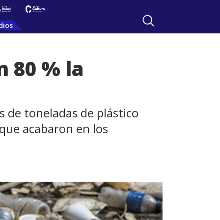
dios
 80 % la
s de toneladas de plástico
 que acabaron en los