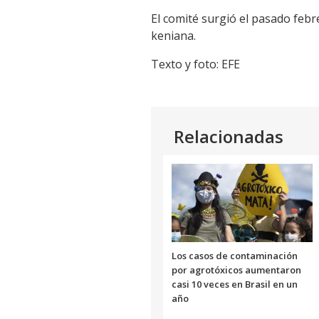
El comité surgió el pasado febr
keniana.
Texto y foto: EFE
Relacionadas
Los casos de contaminación
por agrotóxicos aumentaron
casi 10 veces en Brasil en un
año