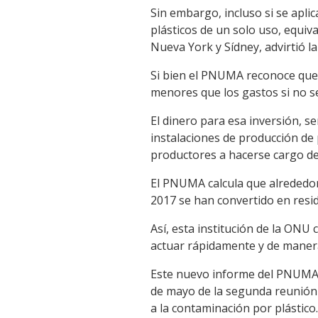
Sin embargo, incluso si se apl
plásticos de un solo uso, equiva
Nueva York y Sídney, advirtió la
Si bien el PNUMA reconoce que 
menores que los gastos si no s
El dinero para esa inversión, 
instalaciones de producción de 
productores a hacerse cargo de la
El PNUMA calcula que alrededor 
2017 se han convertido en resid
Así, esta institución de la ONU 
actuar rápidamente y de maner
Este nuevo informe del PNUMA c
de mayo de la segunda reunión
a la contaminación por plástico.