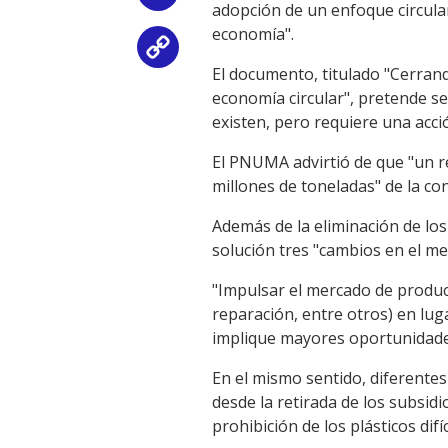
adopción de un enfoque circula
economía".
Copy
El documento, titulado "Cerran
Link
economía circular", pretende se
existen, pero requiere una acci
El PNUMA advirtió de que "un re
millones de toneladas" de la co
Además de la eliminación de los
solución tres "cambios en el merc
"Impulsar el mercado de product
reparación, entre otros) en lug
implique mayores oportunidades
En el mismo sentido, diferentes
desde la retirada de los subsid
prohibición de los plásticos difí