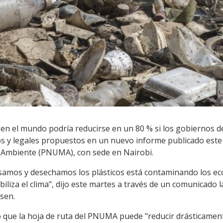
 en el mundo podría reducirse en un 80 % si los gobiernos d
os y legales propuestos en un nuevo informe publicado este
 Ambiente (PNUMA), con sede en Nairobi.
amos y desechamos los plásticos está contaminando los eco
liza el clima", dijo este martes a través de un comunicado la
sen.
que la hoja de ruta del PNUMA puede "reducir drásticamente