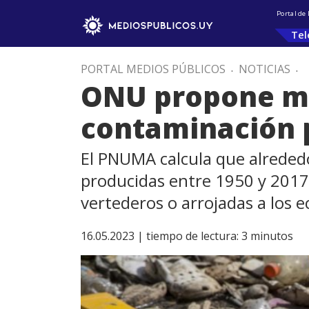
Portal de
Tel
PORTAL MEDIOS PÚBLICOS
.
NOTICIAS
.
ONU propone me
contaminación p
El PNUMA calcula que alrededo
producidas entre 1950 y 2017 
vertederos o arrojadas a los 
16.05.2023 |
tiempo de lectura:
3
minutos