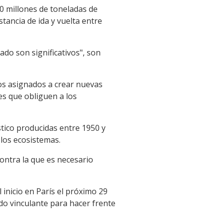
0 millones de toneladas de
stancia de ida y vuelta entre
do son significativos", son
dos asignados a crear nuevas
es que obliguen a los
stico producidas entre 1950 y
 los ecosistemas.
contra la que es necesario
inicio en París el próximo 29
o vinculante para hacer frente