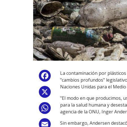
La contaminación por plásticos
Facebook
"cambios profundos" legislativ
Naciones Unidas para el Medio
X
"El modo en que producimos, us
para la salud humana y desestabi
WhatsApp
agencia de la ONU, Inger Ander
Sin embargo, Andersen destacó 
Email