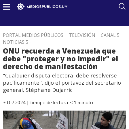
PORTAL MEDIOS PÚBLICOS
.
TELEVISIÓN
.
CANAL 5
.
NOTICIAS 5
.
ONU recuerda a Venezuela que
debe "proteger y no impedir" el
derecho de manifestación
"Cualquier disputa electoral debe resolverse
pacíficamente", dijo el portavoz del secretario
general, Stéphane Dujarric
30.07.2024 |
tiempo de lectura:
< 1
minuto