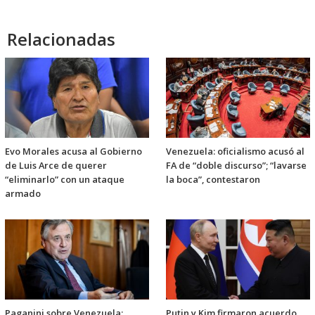
Relacionadas
Evo Morales acusa al Gobierno
Venezuela: oficialismo acusó al
de Luis Arce de querer
FA de “doble discurso”; “lavarse
“eliminarlo” con un ataque
la boca”, contestaron
armado
Paganini sobre Venezuela:
Putin y Kim firmaron acuerdo