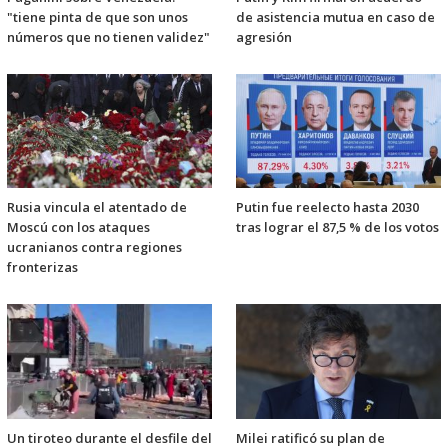
"tiene pinta de que son unos
de asistencia mutua en caso de
números que no tienen validez"
agresión
Rusia vincula el atentado de
Putin fue reelecto hasta 2030
Moscú con los ataques
tras lograr el 87,5 % de los votos
ucranianos contra regiones
fronterizas
Un tiroteo durante el desfile del
Milei ratificó su plan de