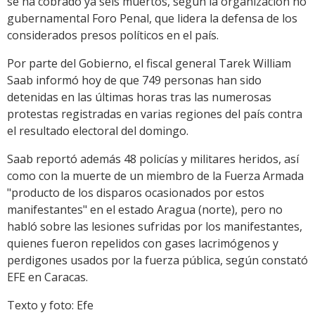
se ha cobrado ya seis muertos, según la organización no
gubernamental Foro Penal, que lidera la defensa de los
considerados presos políticos en el país.
Por parte del Gobierno, el fiscal general Tarek William
Saab informó hoy de que 749 personas han sido
detenidas en las últimas horas tras las numerosas
protestas registradas en varias regiones del país contra
el resultado electoral del domingo.
Saab reportó además 48 policías y militares heridos, así
como con la muerte de un miembro de la Fuerza Armada
"producto de los disparos ocasionados por estos
manifestantes" en el estado Aragua (norte), pero no
habló sobre las lesiones sufridas por los manifestantes,
quienes fueron repelidos con gases lacrimógenos y
perdigones usados por la fuerza pública, según constató
EFE en Caracas.
Texto y foto: Efe