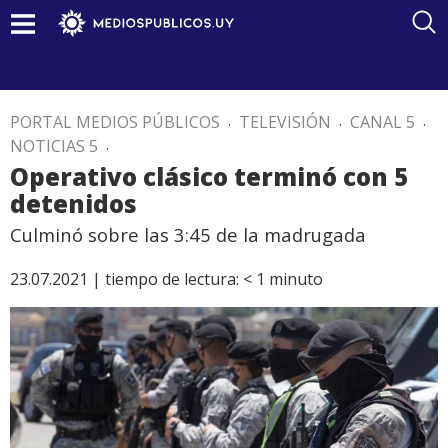
PORTAL MEDIOS PÚBLICOS
.
TELEVISIÓN
.
CANAL 5
.
NOTICIAS 5
.
Operativo clásico terminó con 5
detenidos
Culminó sobre las 3:45 de la madrugada
23.07.2021 |
tiempo de lectura:
< 1
minuto