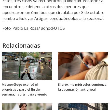
Estos tres casos ya recuperaron la libertad. Posterior al
encuentro se detiene a otros dos menores que
apedrearon un ómnibus que circulaba por 8 de octubre
rumbo a Bulevar Artigas, conduciéndolos a la seccional.
Foto: Pablo La Rosa/ adhocFOTOS
Relacionadas
Meteorólogo explicó el
El próximo miércoles comienza
pronóstico para el fin de
la vacunación antigripal
semana; habrá lluvia y viento