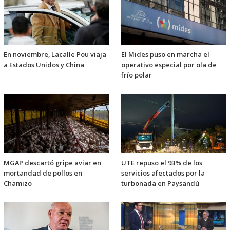
En noviembre, Lacalle Pou viaja
El Mides puso en marcha el
a Estados Unidos y China
operativo especial por ola de
frío polar
MGAP descartó gripe aviar en
UTE repuso el 93% de los
mortandad de pollos en
servicios afectados por la
Chamizo
turbonada en Paysandú