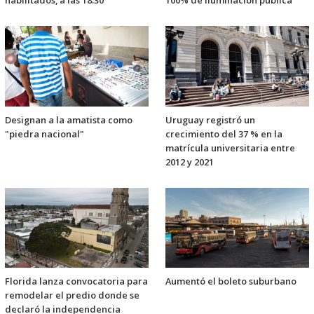
habilitados, a las 18:30
100% de iluminación pública
Designan a la amatista como
Uruguay registró un
"piedra nacional"
crecimiento del 37 % en la
matrícula universitaria entre
2012 y 2021
Florida lanza convocatoria para
Aumentó el boleto suburbano
remodelar el predio donde se
declaró la independencia