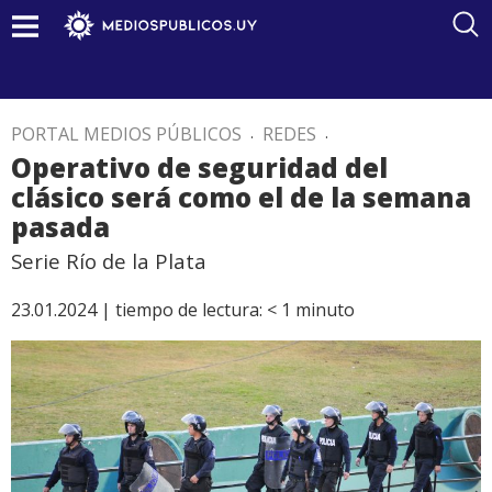
PORTAL MEDIOS PÚBLICOS
.
REDES
.
Operativo de seguridad del
clásico será como el de la semana
pasada
Serie Río de la Plata
23.01.2024 |
tiempo de lectura:
< 1
minuto