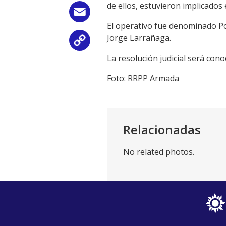
de ellos, estuvieron implicados 
Email
El operativo fue denominado Po
Jorge Larrañaga.
Copy
La resolución judicial será cono
Link
Foto: RRPP Armada
Relacionadas
No related photos.