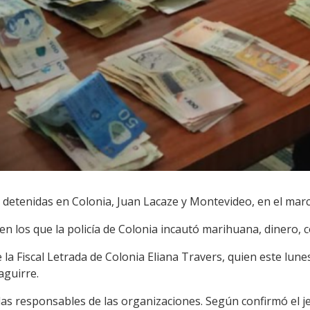
 detenidas en Colonia, Juan Lacaze y Montevideo, en el marc
en los que la policía de Colonia incautó marihuana, dinero, c
 la Fiscal Letrada de Colonia Eliana Travers, quien este lune
aguirre.
as responsables de las organizaciones. Según confirmó el jef