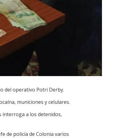
o del operativo Potri Derby.
ocaína, municiones y celulares.
s interroga a los detenidos,
e de policía de Colonia varios