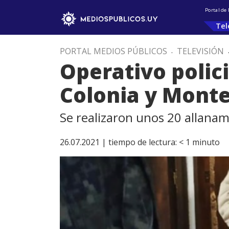
Portal de
Tel
PORTAL MEDIOS PÚBLICOS
.
TELEVISIÓN
Operativo polic
Colonia y Mont
Se realizaron unos 20 allana
26.07.2021 |
tiempo de lectura:
< 1
minuto