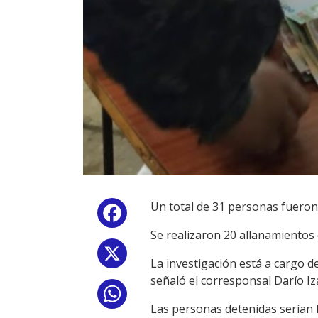
Un total de 31 personas fueron
Facebook
Se realizaron 20 allanamientos 
X
La investigación está a cargo de
señaló el corresponsal Darío Iz
WhatsApp
Las personas detenidas serían l