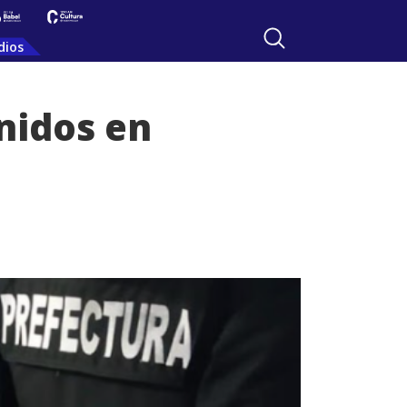
dios
nidos en