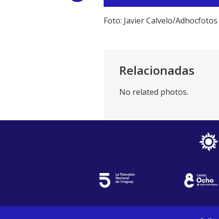
de
Link
audio
Foto: Javier Calvelo/Adhocfotos
Relacionadas
No related photos.