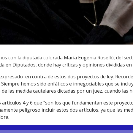
s con la diputada colorada María Eugenia Roselló, del sec
 en Diputados, donde hay críticas y opiniones divididas en 
xpresado en contra de estos dos proyectos de ley. Record
 Siempre hemos sido enfáticos e innegociables que se inclu
 de las medida cautelares dictadas por un juez, cuando las ha
s artículos 4 y 6 que “son los que fundamentan este proyect
amente peligroso incluir estos dos artículos, ya que las me
dora.