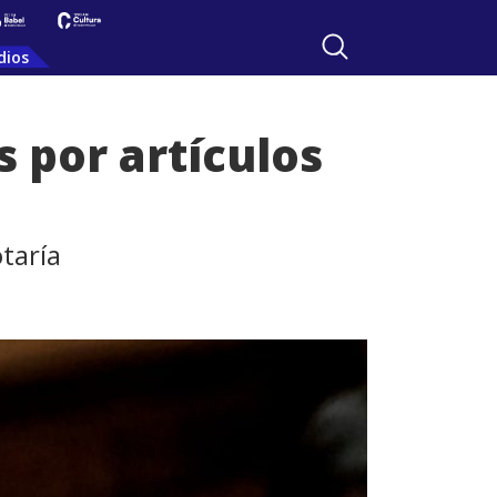
dios
 por artículos
taría