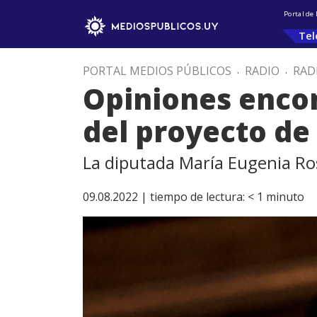
Portal de
Tel
PORTAL MEDIOS PÚBLICOS
.
RADIO
.
RAD
Opiniones encon
del proyecto de
La diputada María Eugenia Ros
09.08.2022 |
tiempo de lectura:
< 1
minuto