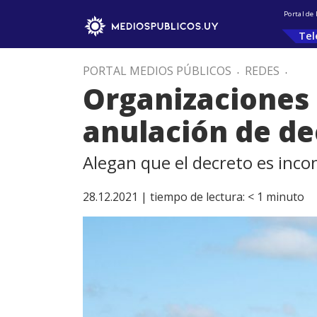
Portal de
Tel
PORTAL MEDIOS PÚBLICOS
.
REDES
.
Organizaciones 
anulación de de
Alegan que el decreto es inco
28.12.2021 |
tiempo de lectura:
< 1
minuto