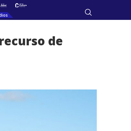
dios
recurso de