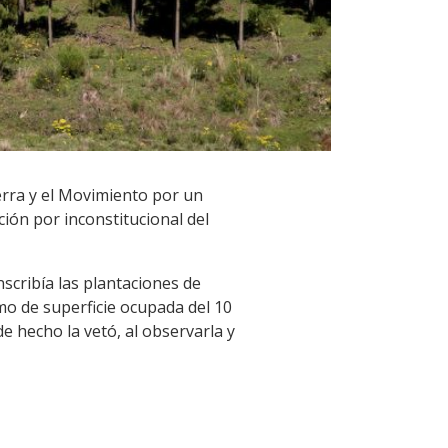
erra y el Movimiento por un
ión por inconstitucional del
nscribía las plantaciones de
imo de superficie ocupada del 10
de hecho la vetó, al observarla y