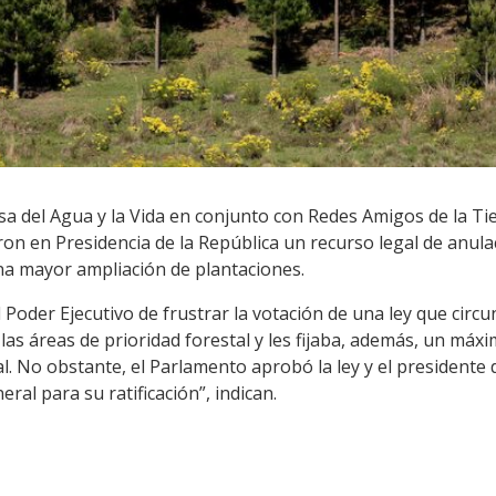
a del Agua y la Vida en conjunto con Redes Amigos de la Ti
n en Presidencia de la República un recurso legal de anulac
na mayor ampliación de plantaciones.
 Poder Ejecutivo de frustrar la votación de una ley que circu
 las áreas de prioridad forestal y les fijaba, además, un máx
al. No obstante, el Parlamento aprobó la ley y el presidente 
ral para su ratificación”, indican.