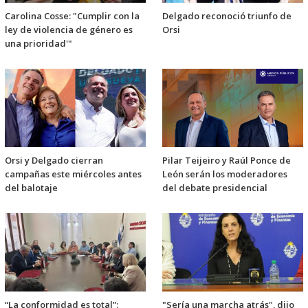
Carolina Cosse: "Cumplir con la
Delgado reconoció triunfo de
ley de violencia de género es
Orsi
una prioridad'"
Orsi y Delgado cierran
Pilar Teijeiro y Raúl Ponce de
campañas este miércoles antes
León serán los moderadores
del balotaje
del debate presidencial
“La conformidad es total”:
"Sería una marcha atrás", dijo