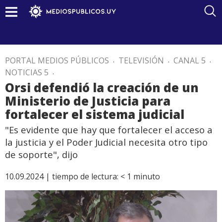
PORTAL MEDIOS PÚBLICOS
.
TELEVISIÓN
.
CANAL 5
.
NOTICIAS 5
.
Orsi defendió la creación de un
Ministerio de Justicia para
fortalecer el sistema judicial
"Es evidente que hay que fortalecer el acceso a
la justicia y el Poder Judicial necesita otro tipo
de soporte", dijo
10.09.2024 |
tiempo de lectura:
< 1
minuto