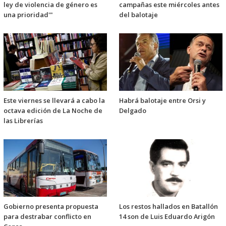
ley de violencia de género es
campañas este miércoles antes
una prioridad'"
del balotaje
Este viernes se llevará a cabo la
Habrá balotaje entre Orsi y
octava edición de La Noche de
Delgado
las Librerías
Gobierno presenta propuesta
Los restos hallados en Batallón
para destrabar conflicto en
14 son de Luis Eduardo Arigón