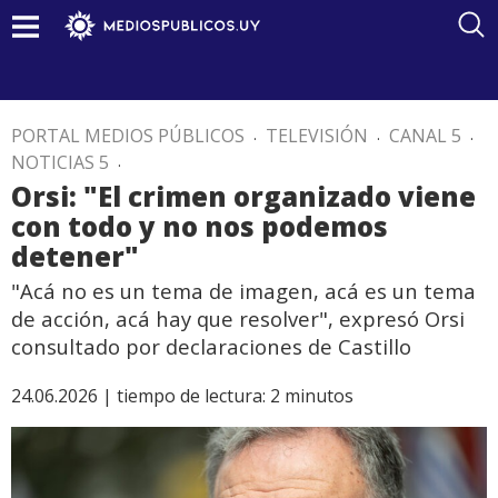
PORTAL MEDIOS PÚBLICOS
.
TELEVISIÓN
.
CANAL 5
.
NOTICIAS 5
.
Orsi: "El crimen organizado viene
con todo y no nos podemos
detener"
"Acá no es un tema de imagen, acá es un tema
de acción, acá hay que resolver", expresó Orsi
consultado por declaraciones de Castillo
24.06.2026 |
tiempo de lectura:
2
minutos