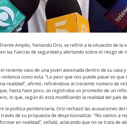
 Frente Amplio, Yamandú Orsi, se refirió a la situación de l
en las fuerzas de seguridad y alertando sobre el riesgo de n
l reciente caso de una joven asesinada dentro de su casa y 
 violencia como esta. "Lo peor que nos puede pasar es qu
 realidad", afirmó, refiriéndose al creciente número de vícti
 que, hasta hace poco, se registraba un promedio de un niño
rio, lo que, según él, está modificando la realidad del país 
e la política penitenciaria, Orsi rechazó las acusaciones del 
 través de su propuesta de desprisionalizar. "No vamos a re
rmar en realidad", señaló, aclarando que no se trata de abri