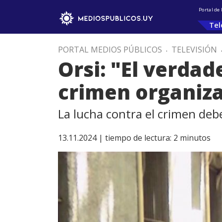
Portal de
Tel
PORTAL MEDIOS PÚBLICOS
.
TELEVISIÓN
Orsi: "El verdad
crimen organiz
La lucha contra el crimen debe
13.11.2024 |
tiempo de lectura:
2
minutos