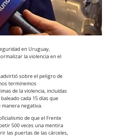
a seguridad en Uruguay,
ormalizar la violencia en el
advirtió sobre el peligro de
e nos terminemos
mas de la violencia, incluidas
 baleado cada 15 días que
de manera negativa.
oficialismo de que el Frente
petir 500 veces una mentira
r las puertas de las cárceles,