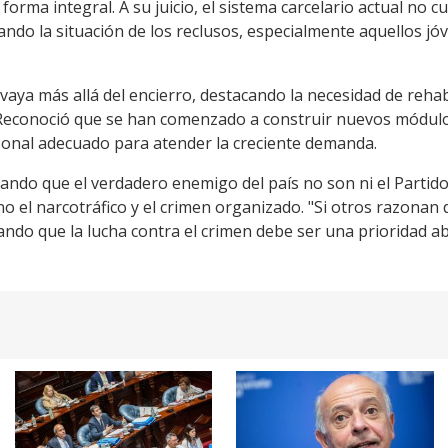
forma integral. A su juicio, el sistema carcelario actual no 
ando la situación de los reclusos, especialmente aquellos j
aya más allá del encierro, destacando la necesidad de rehabil
Reconoció que se han comenzado a construir nuevos módulos
rsonal adecuado para atender la creciente demanda.
ando que el verdadero enemigo del país no son ni el Partido 
ino el narcotráfico y el crimen organizado. "Si otros razonan
ando que la lucha contra el crimen debe ser una prioridad abs