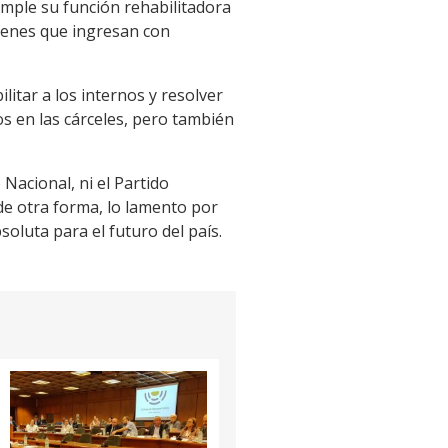
cumple su función rehabilitadora
óvenes que ingresan con
itar a los internos y resolver
 en las cárceles, pero también
Nacional, ni el Partido
 de otra forma, lo lamento por
oluta para el futuro del país.