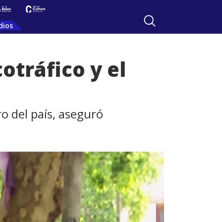
dios
otráfico y el
o del país, aseguró