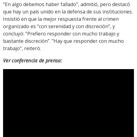
“En algo debemos haber fallado", admitió, pero destacó
que hay un país unido en la defensa de sus instituciones.
Insistió en que la mejor respuesta frente al crimen
organizado es “con serenidad y con discreción”, y
concluyó: “Prefiero responder con mucho trabajo y
bastante discreción”. "Hay que responder con mucho
trabajo", reiteró.
Ver conferencia de prensa: