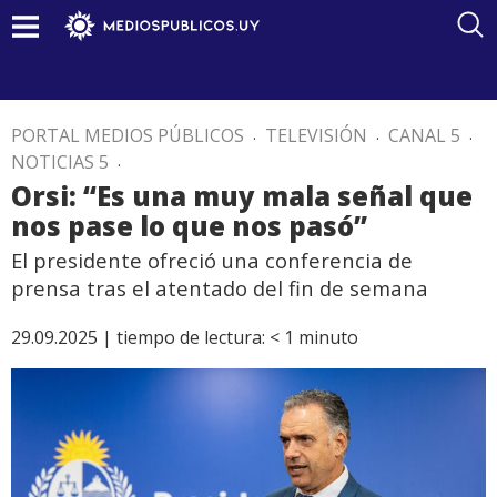
PORTAL MEDIOS PÚBLICOS
.
TELEVISIÓN
.
CANAL 5
.
NOTICIAS 5
.
Orsi: “Es una muy mala señal que
nos pase lo que nos pasó”
El presidente ofreció una conferencia de
prensa tras el atentado del fin de semana
29.09.2025 |
tiempo de lectura:
< 1
minuto