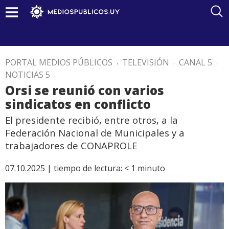
PORTAL MEDIOS PÚBLICOS
.
TELEVISIÓN
.
CANAL 5
.
NOTICIAS 5
.
Orsi se reunió con varios
sindicatos en conflicto
El presidente recibió, entre otros, a la
Federación Nacional de Municipales y a
trabajadores de CONAPROLE
07.10.2025 |
tiempo de lectura:
< 1
minuto