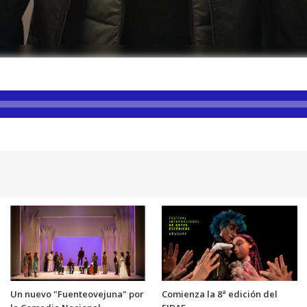
Un nuevo "Fuenteovejuna" por
Comienza la 8ª edición del