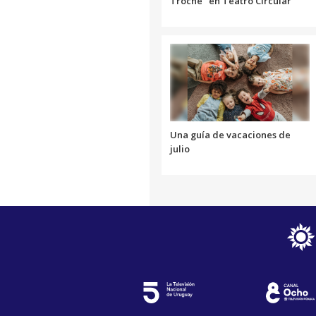
Troche" en Teatro Circular
Una guía de vacaciones de
julio