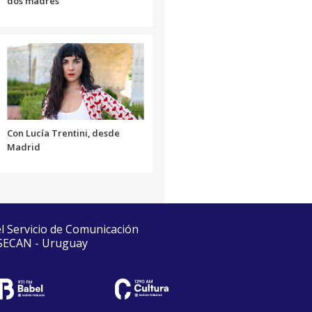
dos madres
Con Lucía Trentini, desde
Madrid
el Servicio de Comunicación
 SECAN - Uruguay