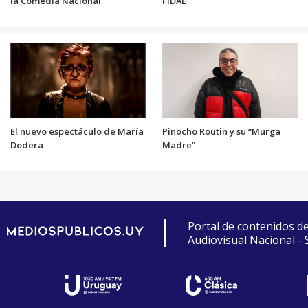
la Comedia Nacional
FIDAE
El nuevo espectáculo de María
Pinocho Routin y su “Murga
Dodera
Madre”
Portal de contenidos d
Audiovisual Nacional -