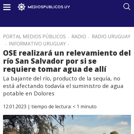
PORTAL MEDIOS PÚBLICOS
.
RADIO
.
RADIO URUGUAY
.
INFORMATIVO URUGUAY
.
OSE realizará un relevamiento del
río San Salvador por si se
requiere tomar agua de allí
La bajante del río, producto de la sequía, no
está afectando todavía el suministro de agua
potable en Dolores
12.01.2023 |
tiempo de lectura:
< 1
minuto