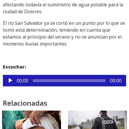
afectando todavía el suministro de agua potable para la
ciudad de Dolores.
El río San Salvador ya se cortó en un punto por lo que se
tomó esta determinación, teniendo en cuenta que
estamos al principio del verano y no se anuncian por el
momento lluvias importantes.
Escuchar:
Reproductor
00:00
00:00
de
audio
Relacionadas