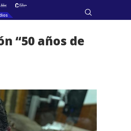
dios
ón “50 años de