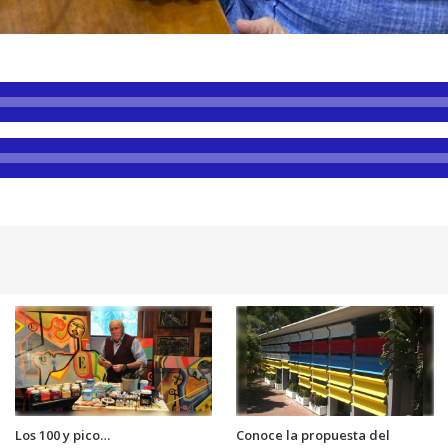
Los 100 y pico…
Conoce la propuesta del