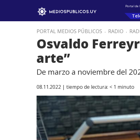
Portal de
Tel
PORTAL MEDIOS PÚBLICOS
.
RADIO
.
RAD
Osvaldo Ferreyr
arte”
De marzo a noviembre del 20
08.11.2022 |
tiempo de lectura:
< 1
minuto