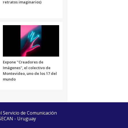
retratos imaginarios)
Expone "Creadores de
Imágenes", el colectivo de
Montevideo, uno de los 17 del
mundo
el Servicio de Comunicación
 SECAN - Uruguay