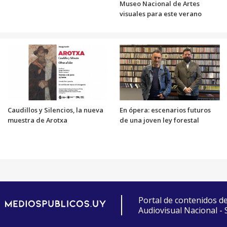
Museo Nacional de Artes
visuales para este verano
Caudillos y Silencios, la nueva
En ópera: escenarios futuros
muestra de Arotxa
de una joven ley forestal
Portal de contenidos d
Audiovisual Nacional -