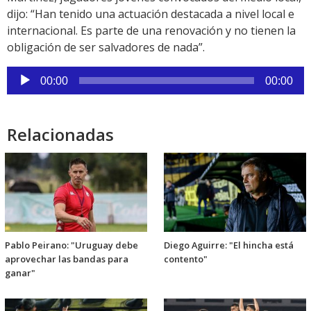
dijo: “Han tenido una actuación destacada a nivel local e
internacional. Es parte de una renovación y no tienen la
obligación de ser salvadores de nada”.
Reproductor
00:00
00:00
de
audio
Relacionadas
Pablo Peirano: "Uruguay debe
Diego Aguirre: "El hincha está
aprovechar las bandas para
contento"
ganar"