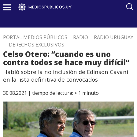
PORTAL MEDIOS PÚBLICOS
.
RADIO
.
RADIO URUGUAY
.
DERECHOS EXCLUSIVOS
.
Celso Otero: “cuando es uno
contra todos se hace muy difícil”
Habló sobre la no inclusión de Edinson Cavani
en la lista definitiva de convocados
30.08.2021 |
tiempo de lectura:
< 1
minuto