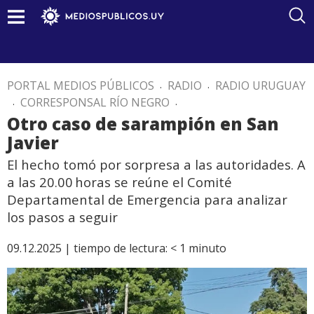
PORTAL MEDIOS PÚBLICOS
.
RADIO
.
RADIO URUGUAY
.
CORRESPONSAL RÍO NEGRO
.
Otro caso de sarampión en San
Javier
El hecho tomó por sorpresa a las autoridades. A
a las 20.00 horas se reúne el Comité
Departamental de Emergencia para analizar
los pasos a seguir
09.12.2025 |
tiempo de lectura:
< 1
minuto