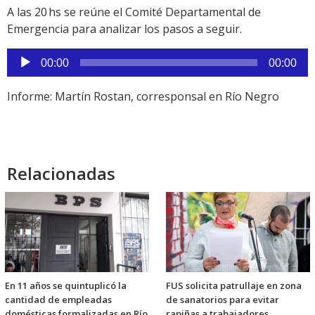
A las 20 hs se reúne el Comité Departamental de
Emergencia para analizar los pasos a seguir.
Reproductor
00:00
00:00
de
audio
Informe: Martín Rostan, corresponsal en Río Negro
Relacionadas
En 11 años se quintuplicó la
FUS solicita patrullaje en zona
cantidad de empleadas
de sanatorios para evitar
domésticas formalizadas en Río
rapiñas a trabajadores