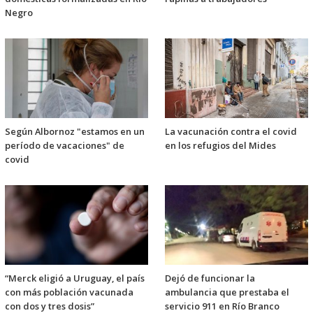
Negro
Según Albornoz "estamos en un
La vacunación contra el covid
período de vacaciones" de
en los refugios del Mides
covid
“Merck eligió a Uruguay, el país
Dejó de funcionar la
con más población vacunada
ambulancia que prestaba el
con dos y tres dosis”
servicio 911 en Río Branco