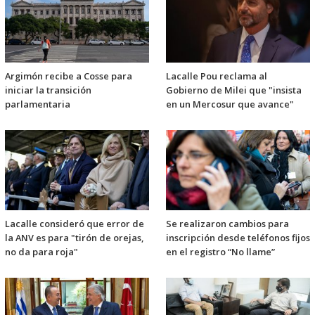
Argimón recibe a Cosse para
Lacalle Pou reclama al
iniciar la transición
Gobierno de Milei que "insista
parlamentaria
en un Mercosur que avance"
Lacalle consideró que error de
Se realizaron cambios para
la ANV es para "tirón de orejas,
inscripción desde teléfonos fijos
no da para roja"
en el registro “No llame”