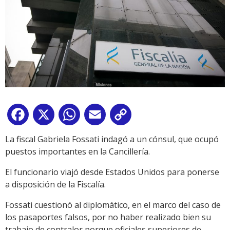
Facebook
X
WhatsApp
Email
Copy
Link
La fiscal Gabriela Fossati indagó a un cónsul, que ocupó
puestos importantes en la Cancillería.
El funcionario viajó desde Estados Unidos para ponerse
a disposición de la Fiscalía.
Fossati cuestionó al diplomático, en el marco del caso de
los pasaportes falsos, por no haber realizado bien su
trabajo de contralor porque oficiales superiores de