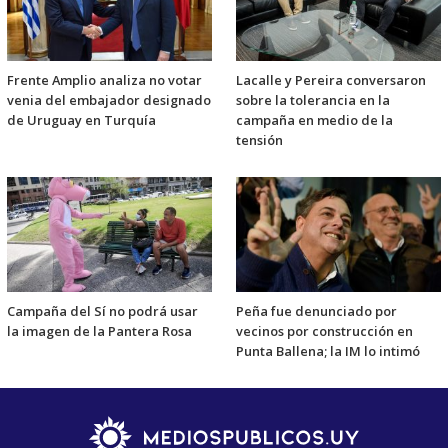
Frente Amplio analiza no votar
Lacalle y Pereira conversaron
venia del embajador designado
sobre la tolerancia en la
de Uruguay en Turquía
campaña en medio de la
tensión
Campaña del Sí no podrá usar
Peña fue denunciado por
la imagen de la Pantera Rosa
vecinos por construcción en
Punta Ballena; la IM lo intimó